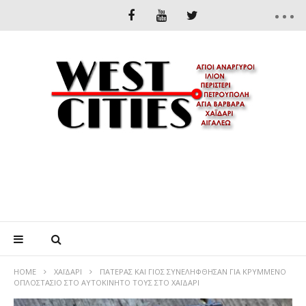
HOME
XΑΪΔΆΡΙ
ΠΑΤΈΡΑΣ ΚΑΙ ΓΙΟΣ ΣΥΝΕΛΉΦΘΗΣΑΝ ΓΙΑ ΚΡΥΜΜΈΝΟ
ΟΠΛΟΣΤΆΣΙΟ ΣΤΟ ΑΥΤΟΚΊΝΗΤΌ ΤΟΥΣ ΣΤΟ ΧΑΪΔΆΡΙ