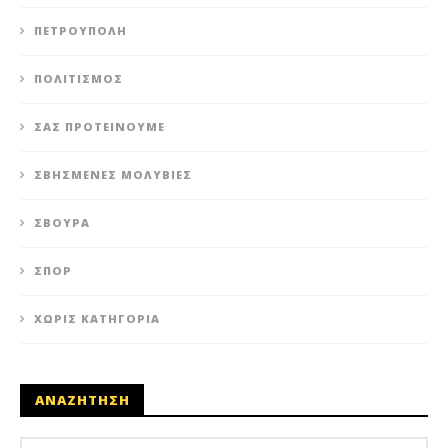
ΠΕΤΡΟΎΠΟΛΗ
ΠΟΛΙΤΙΣΜΌΣ
ΣΑΣ ΠΡΟΤΕΊΝΟΥΜΕ
ΣΒΗΣΜΈΝΕΣ ΜΟΛΥΒΙΈΣ
ΣΒΟΎΡΑ
ΣΠΟΡ
ΧΩΡΊΣ ΚΑΤΗΓΟΡΊΑ
ΑΝΑΖΗΤΗΣΗ