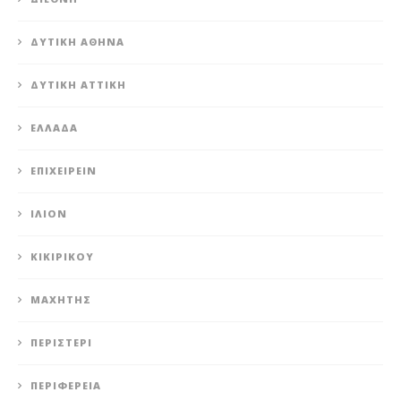
ΔΥΤΙΚΉ ΑΘΉΝΑ
ΔΥΤΙΚΉ ΑΤΤΙΚΉ
ΕΛΛΆΔΑ
ΕΠΙΧΕΙΡΕΊΝ
ΊΛΙΟΝ
ΚΙΚΙΡΙΚΟΥ
ΜΑΧΗΤΗΣ
ΠΕΡΙΣΤΈΡΙ
ΠΕΡΙΦΈΡΕΙΑ