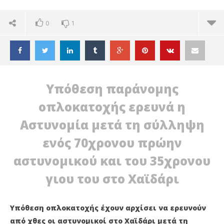
0
1
Υπόθεση παράνομης
οπλοκατοχής ερευνά η
Αστυνομία μετά τη σύλληψη
ενός 70χρονου πρώην
αστυνομικού και του 35χρονου
γιου του στο Χαϊδάρι
ΔΙΑΒΑΖΕΤΕ ΤΩΡΑ
Υπόθεση οπλοκατοχής έχουν αρχίσει να ερευνούν
από χθες οι αστυνομικοί στο Χαϊδάρι μετά τη