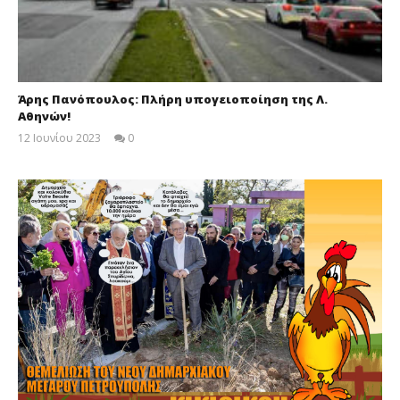
Άρης Πανόπουλος: Πλήρη υπογειοποίηση της Λ.
Αθηνών!
12 Ιουνίου 2023
0
maxitis-
online