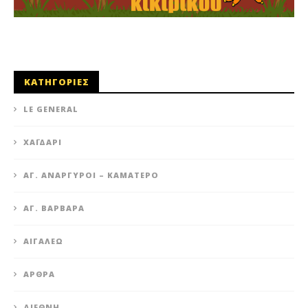
ΚΑΤΗΓΟΡΙΕΣ
LE GENERAL
XΑΪΔΆΡΙ
ΆΓ. ΑΝΆΡΓΥΡΟΙ – KΑΜΑΤΕΡΌ
ΑΓ. ΒΑΡΒΆΡΑ
ΑΙΓΆΛΕΩ
ΆΡΘΡΑ
ΔΙΕΘΝΉ